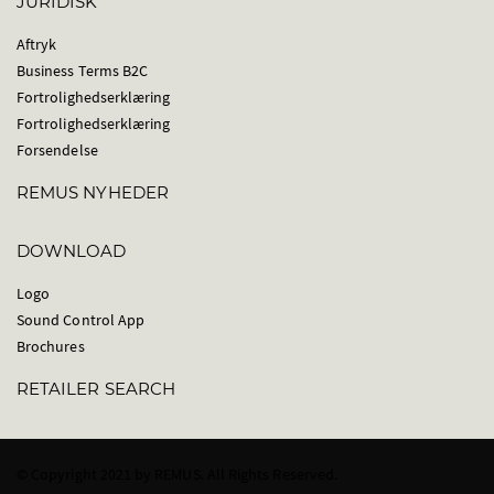
JURIDISK
Aftryk
Business Terms B2C
Fortrolighedserklæring
Fortrolighedserklæring
Forsendelse
REMUS NYHEDER
DOWNLOAD
Logo
Sound Control App
Brochures
RETAILER SEARCH
© Copyright 2021 by REMUS. All Rights Reserved.