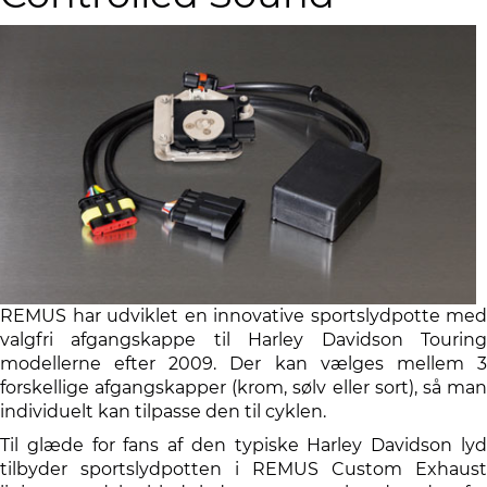
REMUS har udviklet en innovative sportslydpotte med
valgfri afgangskappe til Harley Davidson Touring
modellerne efter 2009. Der kan vælges mellem 3
forskellige afgangskapper (krom, sølv eller sort), så man
individuelt kan tilpasse den til cyklen.
Til glæde for fans af den typiske Harley Davidson lyd
tilbyder sportslydpotten i REMUS Custom Exhaust