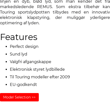
linjen en dyb, blød lyd, som man kender det fra
markedsledende REMUS. Som ekstra tilbehør kan
Touring sportslydpotten tilbydes med en innovativ
elektronisk klapstyring, der muliggør yderligere
optimering af lyden.
Features
Perfect design
Sund lyd
Valgfri afgangskappe
Elektronisk styret lydbillede
Til Touring modeller efter 2009
EU-godkendt
Model Selection >>